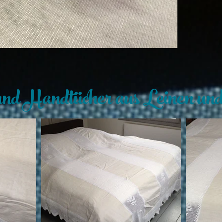
nd Handtücher aus Leinen und