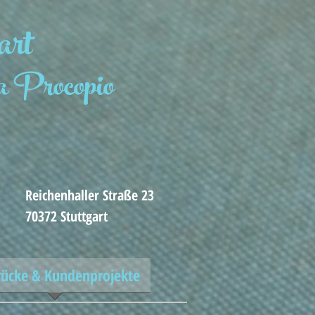
art
 Procopio
Reichenhaller Straße 23
70372 Stuttgart
rücke & Kundenprojekte