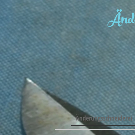
Ände
Änderungsschneiderei