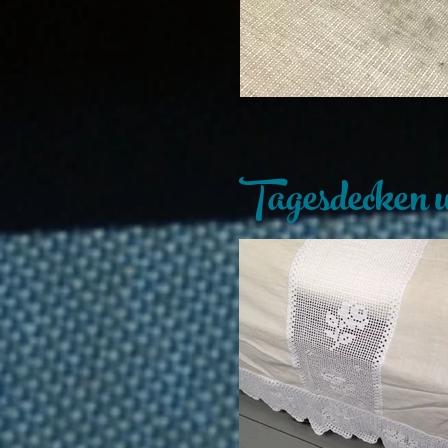
Tagesdecken u