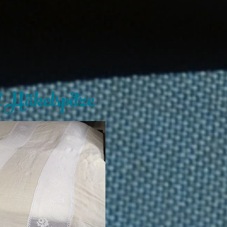
 Häkelspitze