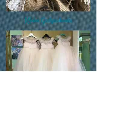
Kleine Gastgeschenke
Kleider für die Brautjungfern