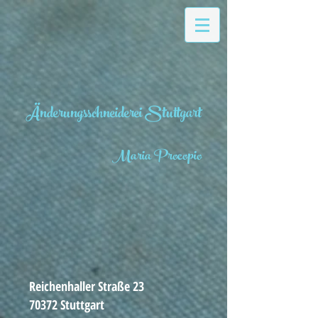
Änderungsschneiderei Stuttgart
Maria Procopio
Reichenhaller Straße 23
70372 Stuttgart