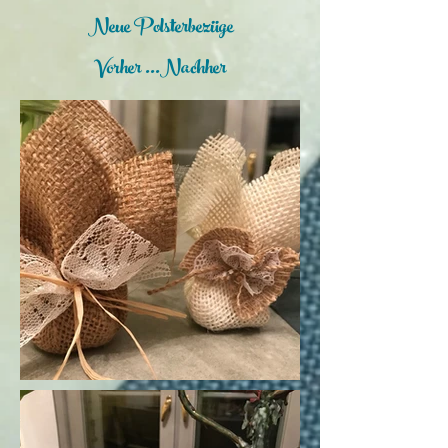
Neue Polsterbezüge
Vorher ...Nachher