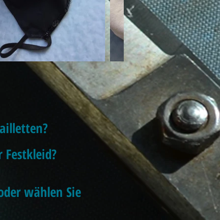
ailletten?
 Festkleid?
..oder wählen Sie