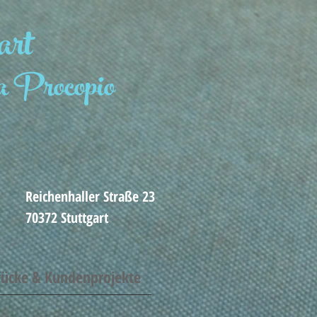
art
 Procopio
Reichenhaller Straße 23
70372 Stuttgart
rücke & Kundenprojekte