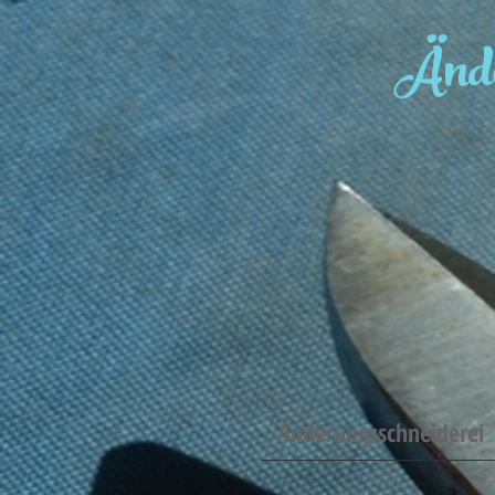
Ände
Änderungsschneiderei