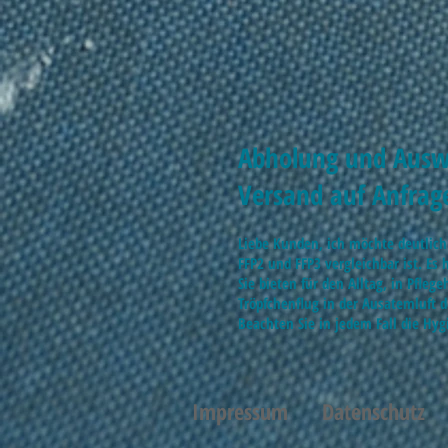
Abholung und Auswa
Versand auf Anfrag
Liebe Kunden, ich möchte deutlich
FFP2 und FFP3 vergleichbar ist. E
Sie bieten für den Alltag, in Pfl
Tröpfchenflug in der Ausatemluft 
Beachten Sie in jedem Fall die Hyg
Impressum
Datenschutz