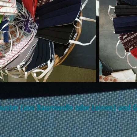
muster (aus Baumwolle oder Leinen) und 