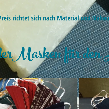
Preis richtet sich nach Material und Näh
oderMasken für den 