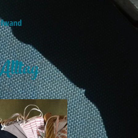
aufwand
Alltag